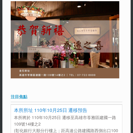
注目焦點
本所所址 110年10月25日 遷移預告
本所將於 110年10月25日 遷移至高雄市苓雅區建國一路
109號14樓之2
(彰化銀行大順分行樓上；距高速公路建國路西側出口100