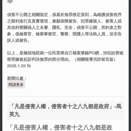
罪
偵查不公開之相關規定，係基於無罪推定原則，為維護偵查程序
之順利進行及真實發現，兼顧保障被告、犯罪嫌疑人、被害人或
其他利害關係人之名譽、隱私、安全，偵查不公開，所約束之對
象，係檢察官、檢察事務官、警察、辯護人等法執人員，並非告
訴人或被告。
以上，是橋頭地院就一位民眾將自己報案筆錄PO網，涉犯妨害秘
密罪嫌被起訴判決無罪的部分理由。（相關報導另詳留言版）
2026.1.20 fb
新聞出處：
閱讀更多
關於將自己報案筆錄PO網 妨害秘密罪嫌起訴判無罪
「凡是侵害人權，侵害者十之八九都是政府」-馬
英九
「凡是侵害人權，侵害者十之八九都是政